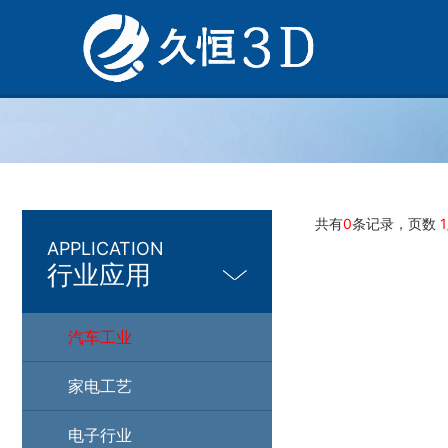
共有
0
条记录，页数
1
APPLICATION
行业应用
汽车工业
家电工艺
电子行业